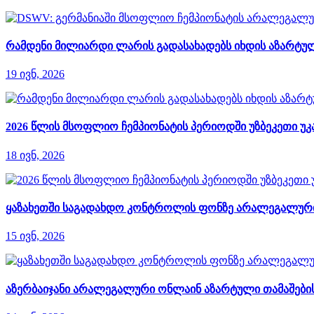
რამდენი მილიარდი ლარის გადასახადებს იხდის აზარტულ
19 ივნ, 2026
2026 წლის მსოფლიო ჩემპიონატის პერიოდში უზბეკეთი უკ
18 ივნ, 2026
ყაზახეთში საგადახდო კონტროლის ფონზე არალეგალური
15 ივნ, 2026
აზერბაიჯანი არალეგალური ონლაინ აზარტული თამაშები