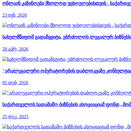
ონლაინ კაზინოები მხოლოდ უცხოელებისთვის - საქართვე
23 ივნ, 2026
სახელმწიფომ გადაწყვიტა, ებრძოლოს ლეგალურ ბიზნესს დ
28 აპრ, 2026
"არალეგალური ოპერატორების დაბლოკვაზე კონსულტაციები
05 თებ, 2026
საქართველოს სათამაშო ბიზნესის ასოციაციამ ფონდ „მომ
25 დეკ, 2025