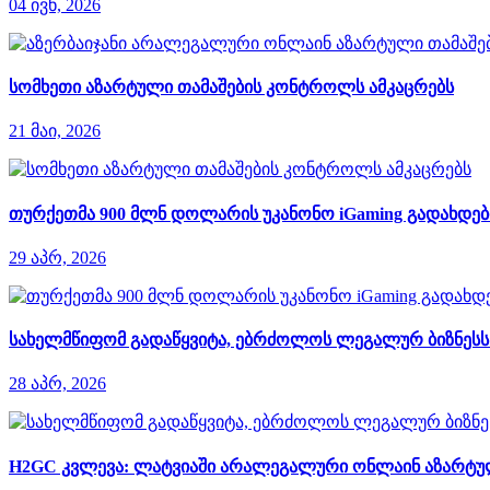
04 ივნ, 2026
სომხეთი აზარტული თამაშების კონტროლს ამკაცრებს
21 მაი, 2026
თურქეთმა 900 მლნ დოლარის უკანონო iGaming გადახდები
29 აპრ, 2026
სახელმწიფომ გადაწყვიტა, ებრძოლოს ლეგალურ ბიზნესს დ
28 აპრ, 2026
H2GC კვლევა: ლატვიაში არალეგალური ონლაინ აზარტული