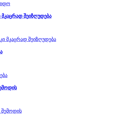
ი მკაცრად შეიზღუდება
ა
შემოდის