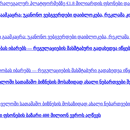
აამკაცრა: უკანონო ვებგვერდები დაიბლოკება, რეკლამა კ
ას იბარებს — რეგულაციების მასშტაბური გადახედვა იწყებ
ლოში სათამაშო ბიზნესის მოსაზიდად ახალი ნებართვები 
ფსონების ბაზარი 400 მილიონ ევროს აღწევს