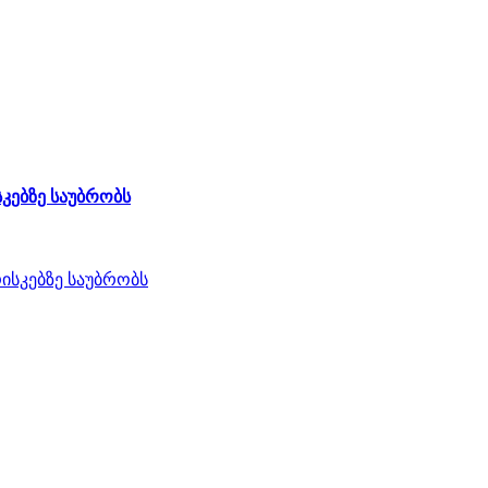
კებზე საუბრობს