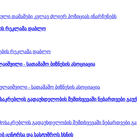
ების რეკლამა დაბლო
ლაიშვილი - სათამაშო ბიზნესის ასოციაცია
მოსაკრებლის გადაუხდელობის შემთხვევაში ნებართვები გაუ
ობ ცენტრსა და სასტუმროს ხსნის