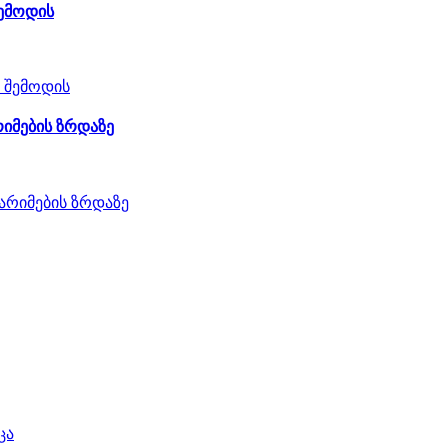
შემოდის
რიმების ზრდაზე