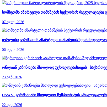
სომხეთმა აზარტული თამაშების სექტორის რეგულაციები გ
07 ივლ, 2026
ბერლინი გერმანიის აზარტული თამაშების ზედამხედველობ
06 ივლ, 2026
ონლაინ კაზინოები მხოლოდ უცხოელებისთვის - საქართვე
23 ივნ, 2026
DSWV: გერმანიაში მსოფლიო ჩემპიონატის არალეგალური 
22 ივნ, 2026