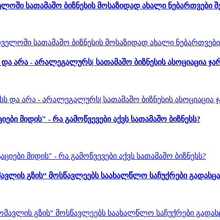
ლოში სათამაშო ბიზნესის მოსაზიდად ახალი ნებართვები 
ა არა - არალეგალურს| სათამაშო ბიზნესის ასოციაცია ჯა
 მიდის" - რა გამოწვევები აქვს სათამაშო ბიზნესს?
ავლის გზის“ მოსწავლეებს საახალწლო საჩუქრები გადასცა