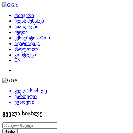
მთავარი
ჩვენს შესახებ
სიახლეები
მედია
ექსპერტის აზრი
სტატისტიკა
მსოფლიო
კონტაქტი
EN
ყველა სიახლე
ქართული
უცხოური
ყველა სიახლე
ძებნა