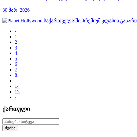
30 მარ, 2026
‹
1
2
3
4
5
6
7
8
...
14
15
›
ქართული
ძებნა