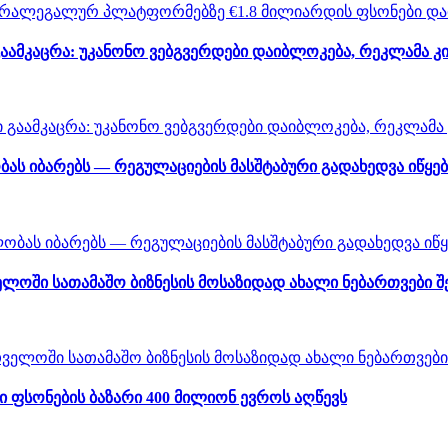
აამკაცრა: უკანონო ვებგვერდები დაიბლოკება, რეკლამა კ
ას იბარებს — რეგულაციების მასშტაბური გადახედვა იწყებ
ლოში სათამაშო ბიზნესის მოსაზიდად ახალი ნებართვები 
ფსონების ბაზარი 400 მილიონ ევროს აღწევს