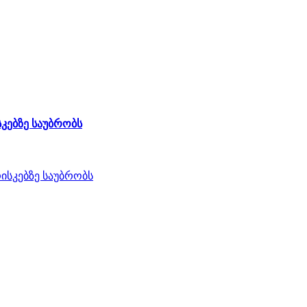
კებზე საუბრობს