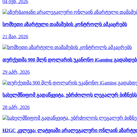
04 ივნ, 2026
სომხეთი აზარტული თამაშების კონტროლს ამკაცრებს
21 მაი, 2026
თურქეთმა 900 მლნ დოლარის უკანონო iGaming გადახდები
29 აპრ, 2026
სახელმწიფომ გადაწყვიტა, ებრძოლოს ლეგალურ ბიზნესს დ
28 აპრ, 2026
H2GC კვლევა: ლატვიაში არალეგალური ონლაინ აზარტული