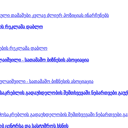
ების რეკლამა დაბლო
ლაიშვილი - სათამაშო ბიზნესის ასოციაცია
მოსაკრებლის გადაუხდელობის შემთხვევაში ნებართვები გაუ
ობ ცენტრსა და სასტუმროს ხსნის