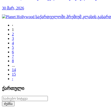
30 მარ, 2026
‹
1
2
3
4
5
6
7
8
...
14
15
›
ქართული
ძებნა