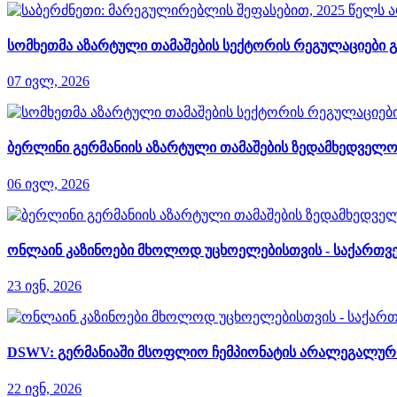
სომხეთმა აზარტული თამაშების სექტორის რეგულაციები გ
07 ივლ, 2026
ბერლინი გერმანიის აზარტული თამაშების ზედამხედველობ
06 ივლ, 2026
ონლაინ კაზინოები მხოლოდ უცხოელებისთვის - საქართვე
23 ივნ, 2026
DSWV: გერმანიაში მსოფლიო ჩემპიონატის არალეგალური 
22 ივნ, 2026