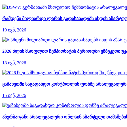
რამდენი მილიარდი ლარის გადასახადებს იხდის აზარტულ
19 ივნ, 2026
2026 წლის მსოფლიო ჩემპიონატის პერიოდში უზბეკეთი უკ
18 ივნ, 2026
ყაზახეთში საგადახდო კონტროლის ფონზე არალეგალური
15 ივნ, 2026
აზერბაიჯანი არალეგალური ონლაინ აზარტული თამაშები