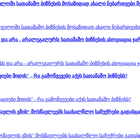
ლოში სათამაშო ბიზნესის მოსაზიდად ახალი ნებართვები 
ა არა - არალეგალურს| სათამაშო ბიზნესის ასოციაცია ჯა
 მიდის" - რა გამოწვევები აქვს სათამაშო ბიზნესს?
ავლის გზის“ მოსწავლეებს საახალწლო საჩუქრები გადასცა