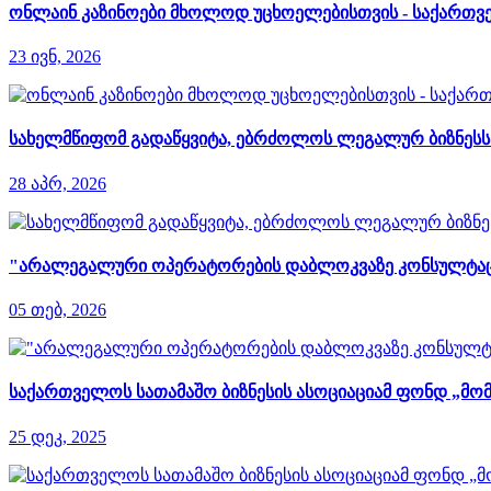
ონლაინ კაზინოები მხოლოდ უცხოელებისთვის - საქართვე
23 ივნ, 2026
სახელმწიფომ გადაწყვიტა, ებრძოლოს ლეგალურ ბიზნესს დ
28 აპრ, 2026
"არალეგალური ოპერატორების დაბლოკვაზე კონსულტაციები
05 თებ, 2026
საქართველოს სათამაშო ბიზნესის ასოციაციამ ფონდ „მომ
25 დეკ, 2025