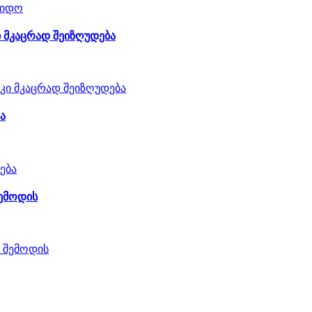
ი მკაცრად შეიზღუდება
ა
შემოდის