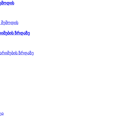
შემოდის
რიმების ზრდაზე