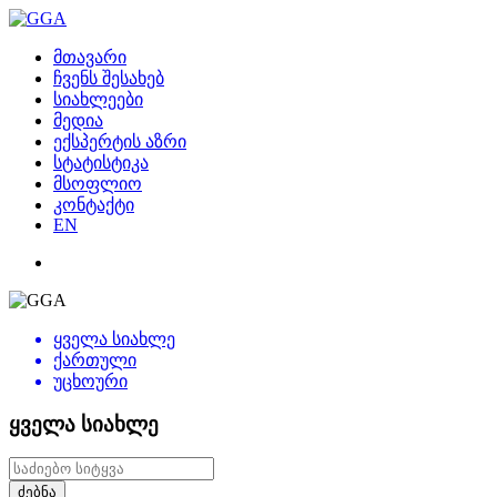
მთავარი
ჩვენს შესახებ
სიახლეები
მედია
ექსპერტის აზრი
სტატისტიკა
მსოფლიო
კონტაქტი
EN
ყველა სიახლე
ქართული
უცხოური
ყველა სიახლე
ძებნა