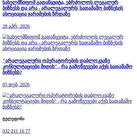
სახელმწიფომ გადაწყვიტა, ებრძოლოს ლეგალურ
ბიზნესს და არა - არალეგალურს| სათამაშო ბიზნესის
ასოციაცია ჯარიმების ზრდაზე
28 აპრ, 2026
"არალეგალური ოპერატორების დაბლოკვაზე
კონსულტაციები მიდის" - რა გამოწვევები აქვს სათამაშო
ბიზნესს?
05 თებ, 2026
ტელეფონი
032 211 16 77