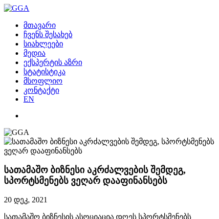
მთავარი
ჩვენს შესახებ
სიახლეები
მედია
ექსპერტის აზრი
სტატისტიკა
მსოფლიო
კონტაქტი
EN
სათამაშო ბიზნესი აკრძალვების შემდეგ,
სპორტსმენებს ვეღარ დააფინანსებს
20 დეკ, 2021
სათამაშო ბიზნესის ასოციაცია დღეს სპორტსმენებს