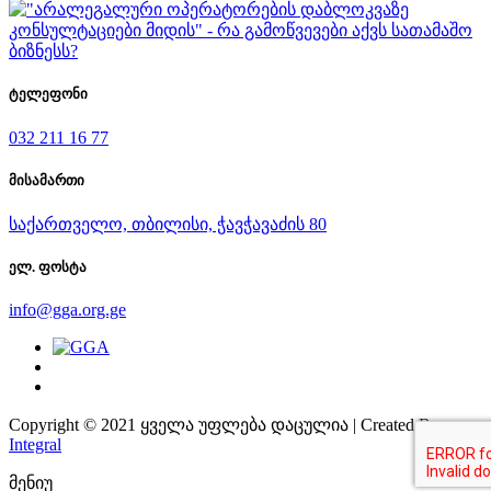
ტელეფონი
032 211 16 77
მისამართი
საქართველო, თბილისი, ჭავჭავაძის 80
ელ. ფოსტა
info@gga.org.ge
Copyright © 2021 ყველა უფლება დაცულია | Created By
Integral
მენიუ