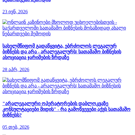
23 ივნ, 2026
სახელმწიფომ გადაწყვიტა, ებრძოლოს ლეგალურ
ბიზნესს და არა - არალეგალურს| სათამაშო ბიზნესის
ასოციაცია ჯარიმების ზრდაზე
28 აპრ, 2026
"არალეგალური ოპერატორების დაბლოკვაზე
კონსულტაციები მიდის" - რა გამოწვევები აქვს სათამაშო
ბიზნესს?
05 თებ, 2026