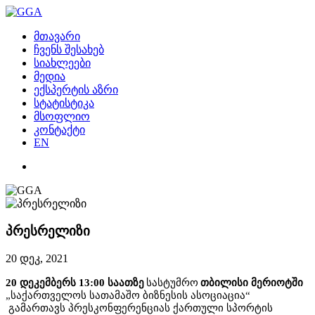
მთავარი
ჩვენს შესახებ
სიახლეები
მედია
ექსპერტის აზრი
სტატისტიკა
მსოფლიო
კონტაქტი
EN
პრესრელიზი
20 დეკ, 2021
20 დეკემბერს 13:00 საათზე
სასტუმრო
თბილისი მერიოტში
„
საქართველოს სათამაშო ბიზნესის ასოციაცია“
გამართავს პრესკონფერენციას ქართული სპორტის