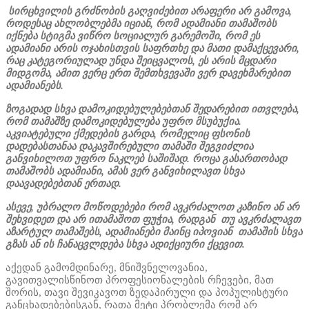
სირცხვილის გრძნობის გაღვიძებით არაფერი არ გამოვა,
როდესაც ახლობლებმა იციან, რომ ადამიანი თამაშობს
იქნება სტიგმა ვიწრო სოციალურ გარემოში, რომ ეს
ადამიანი არის ოჯახისთვის საფრთხე და მათი დამაქცევარი,
რაც კატეგორიულად უნდა შეიცვალოს, ეს არის მცდარი
მიდგომა, ამით ვერც ერთ შემთხვევაში ვერ დავეხმარებით
ადამიანებს.
ზოგადად სხვა დამოკიდებულებებთან შედარებით ითვლება,
რომ თამაშზე დამოკიდებულება უფრო მსუბუქია.
აკვიატებული ქმედების გარდა, რომელიც ფსონის
დადებასთანაა დაკავშირებული თამაში შეგვიძლია
განვიხილოთ უფრო ნაკლებ საშიშად. როცა გასართობად
თამაშობს ადამიანი, ამას ვერ განვიხილავთ სხვა
დაავადებებთან ერთად.
ასევე, უბრალო მოწოდებები რომ ავკრძალოთ კაზინო ან არ
შეხვიდეთ და არ ითამაშოთ ფუჭია, რადგან თუ ავკრძალავთ
აზარტულ თამაშებს, ადამიანები მაინც იპოვიან თამაშის სხვა
გზას ან ის ჩანაცვლდება სხვა ადიქციური ქცევით.
აქედან გამომდინარე, მნიშვნელოვანია,
გავითვალისწინოთ პროფესიონალების რჩევები, მათ
შორის, თავი შევიკავოთ ზედაპირული და პოპულისტური
განცხადებებისგან, რათა მეტი პრობლემა რომ არ