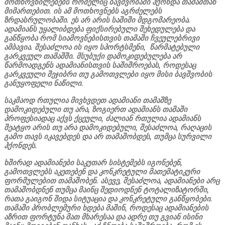
მოთხოვნილებებს რომელიც ბავშვობაში ჰქონდა თამაშთან
მიმართებით. ის ამ მოთხოვნებს აგრძელებს
ზრდასრულობაში. ეს არ არის საშიში მდგომარეობა.
ადამიანს უყალიბდება ფიქსირებული შეხედულება და
განწყობა რომ სიამოვნებისთვის თამაში ჩვეულებრივი
ამბავია. შესაძლოა ის იყო სპორტსმენი, წარმატებული
გარკვეულ თამაშში. მსუბუქი დამოკიდებულება არ
წარმოადგენს ადამიანისთვის საშიშროებას, როდესაც
გარკვეული შეჯიბრი თუ გამოთვლები იყო მისი ბავშვობის
განუყოფელი ნაწილი.
საკმაოდ რთულია მივხვდეთ ადამიანი თამაშზე
დამოკიდებული თუ არა, ზოგიერთ ადამიანს თამაში
პროფესიადაც აქვს ქცეული, ძალიან რთულია ადამიანს
შეატყო არის თუ არა დამოკიდებული, შესაძლოა, რაღაცის
გამო თავს იკავებდეს და არ თამაშობდეს, თუმცა სურვილი
ჰქონდეს.
ხშირად ადამიანები საკუთარ სისტემებს იგონებენ,
გამოთვლებს აკეთებენ და კონკრეტული მათემატიკური
ფორმულებით თამაშობენ. ასევე, შესაძლოა, ადამიანები არც
თამაშობდნენ თუმცა მაინც შედიოდნენ ტოტალიზატორში,
რათა გაიგონ შიდა სიტუაცია და კონკრეტული განწყობები.
თამაში პრობლემური ხდება მაშინ, როდესაც ადამიანების
აზრით ფორტუნა მათ მხარესაა და ადრე თუ გვიან ისინი