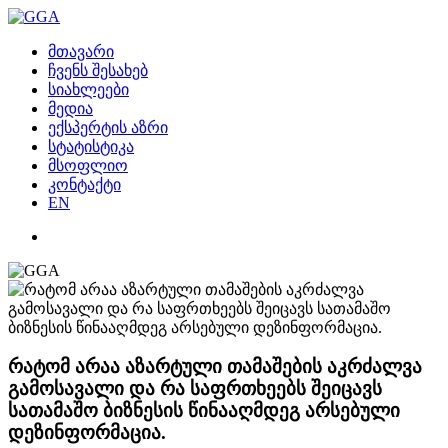
მთავარი
ჩვენს შესახებ
სიახლეები
მედია
ექსპერტის აზრი
სტატისტიკა
მსოფლიო
კონტაქტი
EN
რატომ არაა აზარტული თამაშების აკრძალვა
გამოსავალი და რა საფრთხეებს შეიცავს
სათამაშო ბიზნესის წინააღმდეგ არსებული
დეზინფორმაცია.