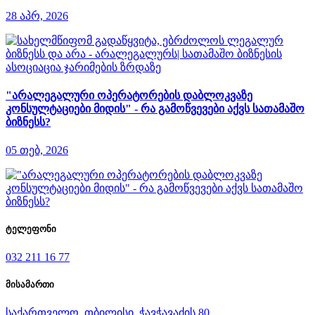
28 აპრ, 2026
"არალეგალური ოპერატორების დაბლოკვაზე
კონსულტაციები მიდის" - რა გამოწვევები აქვს სათამაშო
ბიზნესს?
05 თებ, 2026
ტელეფონი
032 211 16 77
მისამართი
საქართველო, თბილისი, ჭავჭავაძის 80