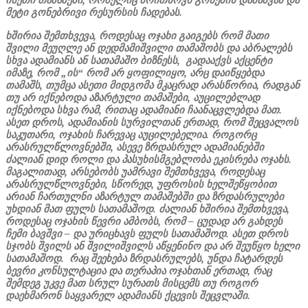
ისეთი თამაშები, რომელიც მოითხოვს გონების დაძაბვას და
მეტი გონებრივი რესურსის ჩადებას.
ხშირია შემთხვევა, როდესაც ოჯახი გაიგებს რომ მათი
შვილი მეუღლე ან დედმამიშვილი თამაშობს და აბრალებს
სხვა ადამიანს ან სათამაშო ბიზნესს, გადააქვს აქცენტი
იმაზე, რომ „ის“ რომ არ ყოფილიყო, არც დაიწყებდა
თამაშს, თუმცა ასეთი მიდგომა მკაცრად არასწორია, რადგან
თუ არ იქნებოდა აზარტული თამაშები, აუცილებლად
იქნებოდა სხვა რამ, რითაც ადამიანი ჩაანაცვლებდა მათ.
ასეთ დროს, ადამიანის სურვილთან ერთად, რომ შეცვალოს
საკუთარი, ოჯახის ჩარევაც აუცილებელია. როგორც
არასრულწლოვნებში, ასევე ზრდასრულ ადამიანებში
ძალიან დიდ როლი და პასუხისმგებლობა ეკისრება ოჯახს.
მაგალითად, არსებობს უამრავი შემთხვევა, როდესაც
არასრულწლოვნები, სწორედ, უფროსის ხელშეწყობით
არიან ჩართულნი აზარტულ თამაშებში და ზრდასრულები
უხდიან მათ ფულს სათამაშოდ. ძალიან ხშირია შემთხვევა,
როდესაც ოჯახის წევრი ამბობს, რომ – ცუდად არ გახდეს
ჩემი ბავშვი – და ურიცხავს ფულს სათამაშოდ. ასეთ დროს
სჯობს შვილს ან შვილიშვილს აწყენინო და არ შეუწყო ხელი
სათამაშოდ. რაც შეეხება ზრდასრულებს, უნდა ჩატარდეს
ბევრი კონსულტაცია და თერაპია ოჯახთან ერთად, რაც
შემდეგ უკვე მათ სრულ სურათს მისცემს თუ როგორ
დაეხმარონ საყვარელ ადამიანს ქცევის შეცვლაში.