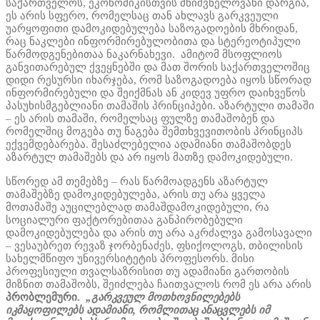
საქართველოს, ეკონომიკისთვის მნიშვნელოვანი დარგია,
ეს არის სფერო, რომელსაც თან ახლავს გარკვეული
უარყოფითი დამოკიდებულება საზოგადოების მხრიდან,
რაც ნაკლები ინფორმირებულობითა და სტერეოტიპული
წარმოდგენებითაა ნაკარნახევი. ამიტომ მსოფლიოს
განვითარებულ ქვეყნებში და მათ შორის საქართველოშიც
დიდი რესურსი იხარჯება, რომ საზოგადოება იყოს სწორად
ინფორმირებული და შეიქმნას ან კიდევ უფრო დაიხვეწოს
პასუხისმგებლიანი თამაშის პრინციპები. აზარტული თამაში
– ეს არის თამაში, რომელსაც ფულზე თამაშობენ და
რომელშიც მოგება თუ წაგება შემთხვევითობის პრინციპს
ექვემდებარება. შესაძლებელია ადამიანი თამაშობდეს
აზარტულ თამაშებს და არ იყოს მათზე დამოკიდებული.
სწორედ ამ თემებზე – რას წარმოადგენს აზარტულ
თამაშებზე დამოკიდებულება, არის თუ არა ყველა
მოთამაშე აუცილებლად თამაშდამოკიდებული, რა
სოციალური ფაქტორებითაა განპირობებული
დამოკიდებულება და არის თუ არა აკრძალვა გამოსავალი
– ვესაუბრეთ რევაზ ჯორბენაძეს, ფსიქოლოგს, თბილისის
სახელმწიფო უნივერსიტეტის პროფესორს. მისი
პროფესიული თვალსაზრისით თუ ადამიანი გართობის
მიზნით თამაშობს, შეიძლება ჩაითვალოს რომ ეს არა არის
პრობლემური.
„გარკვეულ მოთხოვნილებებს
იკმაყოფილებს ადამიანი, რომლითაც ანაცვლებს იმ