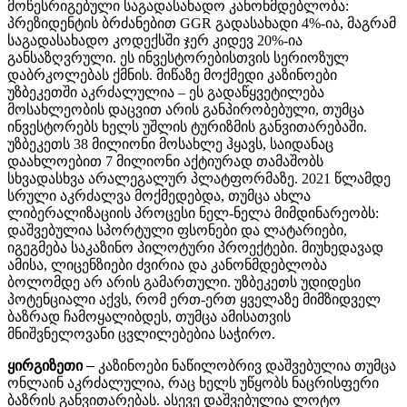
მოწესრიგებული საგადასახადო კანონმდებლობა:
პრეზიდენტის ბრძანებით GGR გადასახადი 4%-ია, მაგრამ
საგადასახადო კოდექსში ჯერ კიდევ 20%-ია
განსაზღვრული. ეს ინვესტორებისთვის სერიოზულ
დაბრკოლებას ქმნის.
მიწაზე მოქმედი კაზინოები
უზბეკეთში აკრძალულია – ეს გადაწყვეტილება
მოსახლეობის დაცვით არის განპირობებული, თუმცა
ინვესტორებს ხელს უშლის ტურიზმის განვითარებაში.
უზბეკეთს 38 მილიონი მოსახლე ჰყავს, საიდანაც
დაახლოებით 7 მილიონი აქტიურად თამაშობს
სხვადასხვა არალეგალურ პლატფორმაზე. 2021 წლამდე
სრული აკრძალვა მოქმედებდა, თუმცა ახლა
ლიბერალიზაციის პროცესი ნელ-ნელა მიმდინარეობს:
დაშვებულია სპორტული ფსონები და ლატარიები,
იგეგმება საკაზინო პილოტური პროექტები. მიუხედავად
ამისა, ლიცენზიები ძვირია და კანონმდებლობა
ბოლომდე არ არის გამართული. უზბეკეთს უდიდესი
პოტენციალი აქვს, რომ ერთ-ერთ ყველაზე მიმზიდველ
ბაზრად ჩამოყალიბდეს, თუმცა ამისათვის
მნიშვნელოვანი ცვლილებებია საჭირო.
ყირგიზეთი
–
კაზინოები ნაწილობრივ დაშვებულია თუმცა
ონლაინ აკრძალულია, რაც ხელს უწყობს ნაცრისფერი
ბაზრის განვითარებას. ასევე დაშვებულია ლოტო