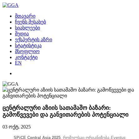
მთავარი
ჩვენს შესახებ
სიახლეები
მედია
ექსპერტის აზრი
სტატისტიკა
მსოფლიო
კონტაქტი
EN
ცენტრალური აზიის სათამაშო ბაზარი:
გამოწვევები და განვითარების პოტენციალი
03 ოქტ, 2025
SPiCE Central Asia 2025
,
რომელსაც
ორგანიზება
Eventus