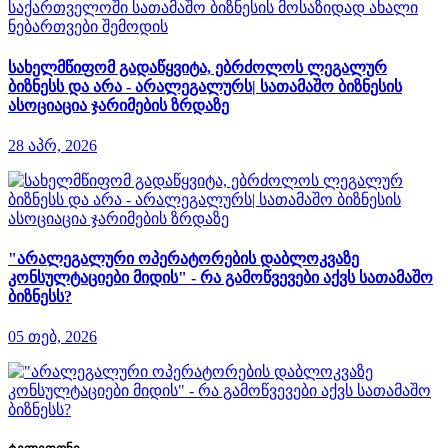
სახელმწიფომ გადაწყვიტა, ებრძოლოს ლეგალურ
ბიზნესს და არა - არალეგალურს| სათამაშო ბიზნესის
ასოციაცია ჯარიმების ზრდაზე
28 აპრ, 2026
"არალეგალური ოპერატორების დაბლოკვაზე
კონსულტაციები მიდის" - რა გამოწვევები აქვს სათამაშო
ბიზნესს?
05 თებ, 2026