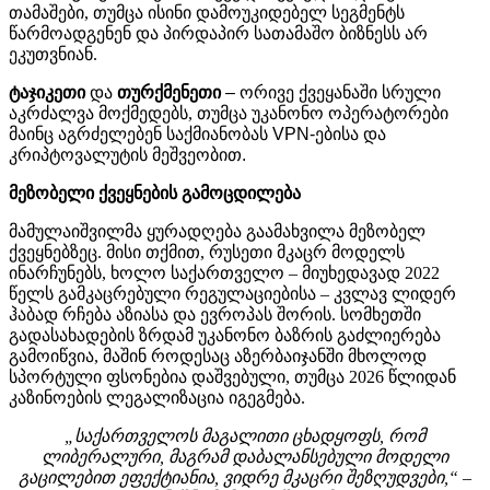
თამაშები, თუმცა ისინი დამოუკიდებელ სეგმენტს
წარმოადგენენ და პირდაპირ სათამაშო ბიზნესს არ
ეკუთვნიან.
ტაჯიკეთი
და
თურქმენეთი
–
ორივე ქვეყანაში სრული
აკრძალვა მოქმედებს, თუმცა
უკანონო
ოპერატორები
მაინც
აგრძელებენ
საქმიანობას
VPN-
ებისა
და
კრიპტოვალუტის
მეშვეობით
.
მეზობელი
ქვეყნების
გამოცდილება
მამულაიშვილმა ყურადღება გაამახვილა მეზობელ
ქვეყნებზეც. მისი თქმით, რუსეთი მკაცრ მოდელს
ინარჩუნებს, ხოლო საქართველო – მიუხედავად 2022
წელს გამკაცრებული რეგულაციებისა – კვლავ ლიდერ
ჰაბად რჩება აზიასა და ევროპას შორის. სომხეთში
გადასახადების ზრდამ უკანონო ბაზრის გაძლიერება
გამოიწვია, მაშინ როდესაც აზერბაიჯანში მხოლოდ
სპორტული ფსონებია დაშვებული, თუმცა 2026 წლიდან
კაზინოების ლეგალიზაცია იგეგმება.
„საქართველოს მაგალითი ცხადყოფს, რომ
ლიბერალური, მაგრამ დაბალანსებული მოდელი
გაცილებით ეფექტიანია, ვიდრე მკაცრი შეზღუდვები,“
–