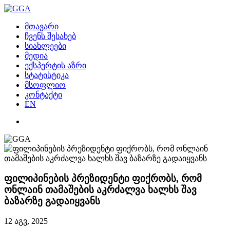
მთავარი
ჩვენს შესახებ
სიახლეები
მედია
ექსპერტის აზრი
სტატისტიკა
მსოფლიო
კონტაქტი
EN
ფილიპინების პრეზიდენტი ფიქრობს, რომ
ონლაინ თამაშების აკრძალვა ხალხს შავ
ბაზარზე გადაიყვანს
12 აგვ, 2025