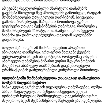
განმარტა, რომ ეს არის მთავარი პრობლემა.
ამ ეტაპზე რეგულირებული აზარტული თამაშების
გაუქმება მხოლოდ მეტ პრობლემას გამოიწვევს, რადგან
მომხმარებლები დაუცველები დარჩებიან. სიტუაციის
გამოსასწორებლად, მარკოსმა მოითხოვა უფრო
ეფექტური დაცვის მექანიზმების დანერგვა, რომლებიც
მომხმარებლებს აზარტული თამაშებით გამოწვეული
ზიანისა და დამოკიდებულების თავიდან აცილებაში
დაეხმარება.
ბოლო პერიოდში ამ მიმართულებით არაერთი
ინიციატივა დაინერგა. ერთ-ერთი მათგანი ქვეყნის
ცენტრალური ბანკის ინიციატივაა, რომელმაც
ონლაინ
აზარტული
თამაშების
მიმართ
უფრო
მკაცრი
ზომების
მიღება
და
აზარტულ
თამაშებთან
დაკავშირებული
ტრანზაქციების
გაძლიერებული
კონტროლი
მოითხოვა
.
ფილიპინებში მომხმარებელთა დასაცავად დამატებითი
ზომების მიღებაა საჭირო
ბანკი კვლავ აგრძელებს დეტალების დამუშავებას, თუმცა
ახალი
სავალდებულო
წესების
მიხედვით
,
ყველა
ფინანსურ
სერვისის
მომწოდებელს
დაეკისრება
უფრო
ძლიერი
დაცვის
მექანიზმების
დანერგვის
ვალდებულება
.