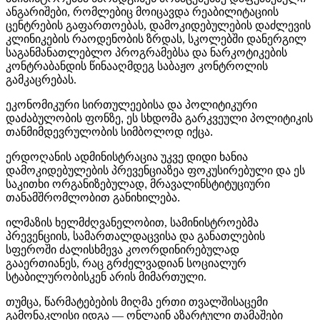
ანგარიშები, რომლებიც მოიცავდა რეაბილიტაციის
ცენტრების გაფართოებას, დამოკიდებულების დაძლევის
კლინიკების რაოდენობის ზრდას, სკოლებში დანერგილ
საგანმანათლებლო პროგრამებსა და ნარკოტიკების
კონტრაბანდის წინააღმდეგ საბაჟო კონტროლის
გამკაცრებას.
ეკონომიკური
სირთულეებისა
და
პოლიტიკური
დაძაბულობის
ფონზე
,
ეს
სხდომა
გარკვეული
პოლიტიკის
თანმიმდევრულობის
სიმბოლოდ
იქცა
.
ერდოღანის
ადმინისტრაცია
უკვე
დიდი
ხანია
დამოკიდებულების
პრევენციაზეა
ფოკუსირებული
და
ეს
საკითხი
ორგანიზებულად
,
მრავალინსტიტუციური
თანამშრომლობით
განიხილება
.
ილმაზის ხელმძღვანელობით, სამინისტროებმა
პრევენციის, სამართალდაცვისა და განათლების
სფეროში ძალისხმევა კოორდინირებულად
გააერთიანეს, რაც გრძელვადიან სოციალურ
სტაბილურობისკენ არის მიმართული.
თუმცა, წარმატებების მიღმა ერთი თვალშისაცემი
გამონაკლისი იდგა — ონლაინ აზარტული თამაშები