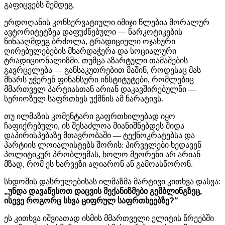
გაფიცვებს
შემდეგ
.
ერდოღანის კონსერვატიული იმიჯი წლებია მორალურ
ავტორიტეტზეა დაფუძნებული — ნარკოტიკების
წინააღმდეგ ბრძოლა, ტრადიციული ოჯახური
ღირებულებების მხარდაჭერა და სოციალური
ტრადიციონალიზმი. თუმცა აზარტული თამაშების
გავრცელება — განსაკუთრებით მაშინ, როდესაც მას
მხარს უჭერენ ფინანსური ინსტიტუტები, რომლებიც
მმართველ პარტიასთან არიან დაკავშირებულნი —
სერიოზულ საფრთხეს უქმნის ამ ნარატივს.
თუ ილმაზის კომენტარი გაფრთხილებად იყო
ჩაფიქრებული, ის შესაძლოა მიანიშნებდეს შიდა
დაპირისპებაზე მთავრობაში — ტექნოკრატებსა და
პარტიის ლოიალისტებს შორის: პირველები ხედავენ
პოლიტიკურ პრობლემას, ხოლო მეორენი არ არიან
მზად, რომ ეს ხარვეზი აღიარონ ან გამოასწორონ.
სხდომის
დასრულებისას
ილმაზმა
მარტივი
კითხვა
დასვა
:
„
უნდა
დავაწესოთ
დაცვის
მექანიზმები
გემბლინგზეც
,
ისევე
როგორც
სხვა
ციფრულ
საფრთხეებზე
?“
ეს კითხვა იშვიათად ისმის მმართველი ელიტის წრეებში