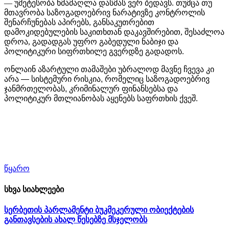
— უმეტესობა ხმამაღლა დასმას ვერ ბედავს. თუმცა თუ
მთავრობა საზოგადოებრივ ნარატივზე კონტროლის
შენარჩუნებას აპირებს, განსაკუთრებით
დამოკიდებულების საკითხთან დაკავშირებით, შესაძლოა
დროა, გადადგას უფრო გაბედული ნაბიჯი და
პოლიტიკური სიფრთხილე გვერდზე გადადოს.
ონლაინ
აზარტული
თამაშები
უბრალოდ
მავნე
ჩვევა
კი
არა
—
სისტემური
რისკია
,
რომელიც
საზოგადოებრივ
ჯანმრთელობას
,
კრიმინალურ
ფინანსებსა
და
პოლიტიკურ
მთლიანობას
აყენებს საფრთხის ქვეშ.
წყარო
სხვა სიახლეები
სერბეთის პარლამენტი ბუკმეკერული ობიექტების
განთავსების ახალ წესებზე მსჯელობს