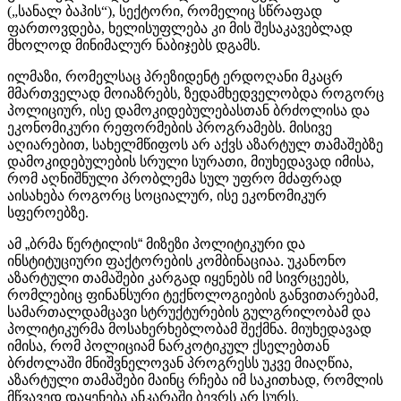
(„სანალ ბაჰის“), სექტორი, რომელიც სწრაფად
ფართოვდება, ხელისუფლება კი მის შესაკავებლად
მხოლოდ მინიმალურ ნაბიჯებს დგამს.
ილმაზი, რომელსაც პრეზიდენტ ერდოღანი მკაცრ
მმართველად მოიაზრებს, ზედამხედველობდა როგორც
პოლიციურ, ისე დამოკიდებულებასთან ბრძოლისა და
ეკონომიკური რეფორმების პროგრამებს. მისივე
აღიარებით, სახელმწიფოს არ აქვს აზარტულ თამაშებზე
დამოკიდებულების სრული სურათი, მიუხედავად იმისა,
რომ აღნიშნული პრობლემა სულ უფრო მძაფრად
აისახება როგორც სოციალურ, ისე ეკონომიკურ
სფეროებზე.
ამ
„
ბრმა
წერტილის
“
მიზეზი
პოლიტიკური
და
ინსტიტუციური
ფაქტორების
კომბინაციაა
.
უკანონო
აზარტული თამაშები კარგად იყენებს იმ სივრცეებს,
რომლებიც ფინანსური ტექნოლოგიების განვითარებამ,
სამართალდამცავი სტრუქტურების გულგრილობამ და
პოლიტიკურმა მოსახერხებლობამ შექმნა. მიუხედავად
იმისა, რომ პოლიციამ ნარკოტიკულ ქსელებთან
ბრძოლაში მნიშვნელოვან პროგრესს უკვე მიაღწია,
აზარტული თამაშები მაინც რჩება იმ საკითხად, რომლის
მწვავედ დაყენება ანკარაში ბევრს არ სურს.