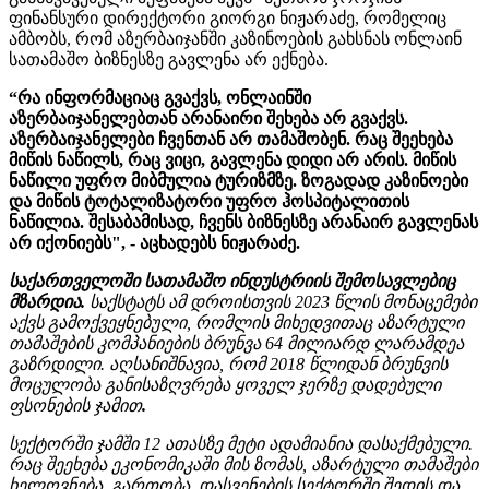
ფინანსური დირექტორი გიორგი ნიჟარაძე, რომელიც
ამბობს, რომ აზერბაიჯანში კაზინოების გახსნას ონლაინ
სათამაშო ბიზნესზე გავლენა არ ექნება.
“რა ინფორმაციაც გვაქვს, ონლაინში
აზერბაიჯანელებთან არანაირი შეხება არ გვაქვს.
აზერბაიჯანელები ჩვენთან არ თამაშობენ. რაც შეეხება
მიწის ნაწილს, რაც ვიცი, გავლენა დიდი არ არის. მიწის
ნაწილი უფრო მიბმულია ტურიზმზე. ზოგადად კაზინოები
და მიწის ტოტალიზატორი უფრო ჰოსპიტალითის
ნაწილია. შესაბამისად, ჩვენს ბიზნესზე არანაირ გავლენას
არ იქონიებს", - აცხადებს ნიჟარაძე.
საქართველოში სათამაშო ინდუსტრიის შემოსავლებიც
მზარდია.
საქსტატს ამ დროისთვის 2023 წლის მონაცემები
აქვს გამოქვეყნებული, რომლის მიხედვითაც აზარტული
თამაშების კომპანიების ბრუნვა 64 მილიარდ ლარამდეა
გაზრდილი. აღსანიშნავია, რომ 2018 წლიდან ბრუნვის
მოცულობა განისაზღვრება ყოველ ჯერზე დადებული
ფსონების ჯამით
.
სექტორში ჯამში 12 ათასზე მეტი ადამიანია დასაქმებული.
რაც შეეხება ეკონომიკაში მის ზომას, აზარტული თამაშები
ხელოვნება, გართობა, დასვენების სექტორში შედის და