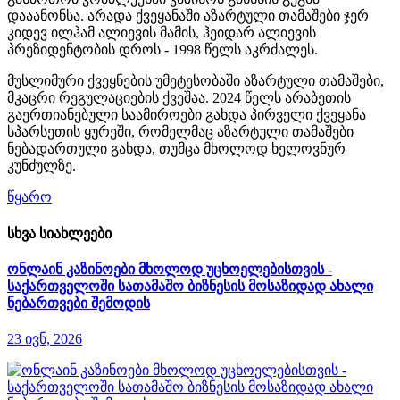
დააანონსა. არადა ქვეყანაში აზარტული თამაშები ჯერ
კიდევ ილჰამ ალიევის მამის, ჰეიდარ ალიევის
პრეზიდენტობის დროს - 1998 წელს აკრძალეს.
მუსლიმური ქვეყნების უმეტესობაში აზარტული თამაშები,
მკაცრი რეგულაციების ქვეშაა. 2024 წელს არაბეთის
გაერთიანებული საამიროები გახდა პირველი ქვეყანა
სპარსეთის ყურეში, რომელმაც აზარტული თამაშები
ნებადართული გახდა, თუმცა მხოლოდ ხელოვნურ
კუნძულზე.
წყარო
სხვა სიახლეები
ონლაინ კაზინოები მხოლოდ უცხოელებისთვის -
საქართველოში სათამაშო ბიზნესის მოსაზიდად ახალი
ნებართვები შემოდის
23 ივნ, 2026