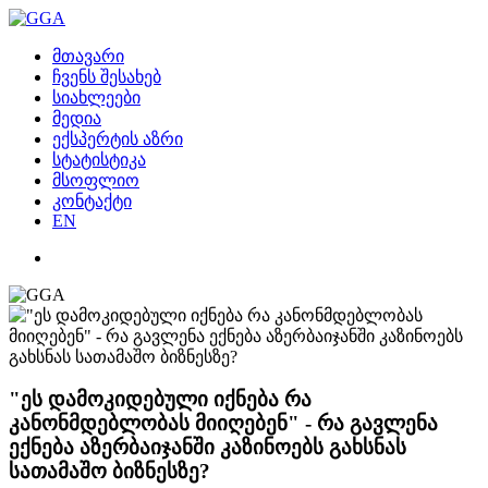
მთავარი
ჩვენს შესახებ
სიახლეები
მედია
ექსპერტის აზრი
სტატისტიკა
მსოფლიო
კონტაქტი
EN
"ეს დამოკიდებული იქნება რა
კანონმდებლობას მიიღებენ" - რა გავლენა
ექნება აზერბაიჯანში კაზინოებს გახსნას
სათამაშო ბიზნესზე?