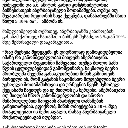
უზბეკეთში და ა.შ. ამიტომ კარგი კონტრიბუტორია
ბიზნესისთვის აზერბაიჯანელი მოთამაშეები. თუმცა თუ
შევადარებთ რეგიონის სხვა ქვეყნებს, დანახარჯებში მათი
წილი 5-10%-ია", - ამბობს ის.
მამულაიშვილის თქმითვე, აზერბაიჯანში კაზინოების
გახსნამ ქართულ სათამაშო ბიზნესს შესაძლოა 5-დან 10%-
მდე შემოსავალი დააკარგვინოს.
“რაც შეეხება შედეგებს, ეს დიდწილად დამოკიდებულია
იმაზე რა კანონმდებლობას მიიღებს აზერბაიჯანი.
საქართველო რეგიონში წამყვანია, თუმცა ბოლო სამი
წლის ცვლილებებიდან გამომდინარე, საკმაოდ ბევრი
პრობლემა შეექმნა განსაკუთრებით მიწის კაზინოებს.
პირველი ის, რომ გატანის საკომისიო მიუღებელია ბევრი
უცხოელი მოთამაშისთვის და ურჩევნია ჩვენს მეზობელ
ქვეყანაში ჩავიდეს და იქ მიიღოს ეს სერვისი. აზერბაიჯანი
თუ მიიღებს სწორ კანონმდებლობას და სწორი
მიმართულებით წაიყვანს აზარტული თამაშების
განვითარებას, ვფიქრობ, მიწის ობიექტებს 5-10%-მდე
მოაკლდებათ ის შემოსავალი, რასაც აზერბაიჯანელი
მოქალაქეებისგან იღებდა”.
განსხვავებული შეფასება აქვს "ბეთსონ ჯორჯიას"