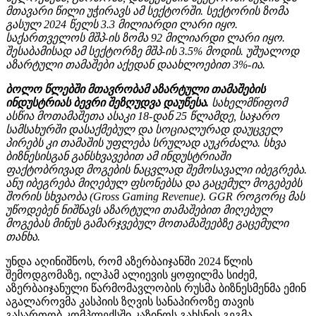
მთავარი წილი უჭირავს ამ სექტორში. სექტორის ზომა
გასულ 2024 წელს 3.3 მილიარდი ლარი იყო.
საქართველოს მშპ-ის ზომა 92 მილიარდი ლარი იყო.
შესაბამისად ამ სექტორზე მშპ-ის 3.5% მოდის. უშუალოდ
აზარტული თამაშები აქედან დაახლოებით 3%-ია.
ბოლო წლებში მთავრობამ აზარტული თამაშების
ინდუსტრიას ბევრი შეზღუდვა დაუწესა.
სახელმწიფომ
ასწია მოთამაშეთა ასაკი 18-დან 25 წლამდე, საჯარო
სამსახურში დასაქმებულ და სოციალურად დაუცველ
პირებს კი თამაშის უფლება სრულად აუკრძალა. სხვა
ბიზნესისგან განსხვავებით ამ ინდუსტრიაში
ფაქტობრივად მოგების ნაცვლად შემოსავალი იბეგრება.
ანუ იბეგრება მიღებულ ფსონებსა და გაცემულ მოგებებს
შორის სხვაობა (Gross Gaming Revenue). GGR როგორც მას
უწოდებენ ნიშნავს აზარტული თამაშებით მიღებულ
მოგებას მინუს გამარჯვებულ მოთამაშეებზე გაცემული
თანხა.
უნდა აღინიშნოს, რომ აზერბაიჯანში 2024 წლის
შემოდგომაზე, ილჰამ ალიევის ყოფილმა სიძემ,
აზერბაიჯანული წარმომავლობის რუსმა ბიზნესმენმა ემინ
აგალაროვმა კასპიის ზღვის სანაპიროზე თავის
გასართობ კომპლექსში კაზინოს გახსნის გეგმა