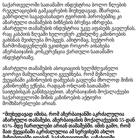
საქართველოში სათამაშო ინდუსტრია ბოლო წლების
რეგულაციების გამკაცრების მიუხედავად, მზარდია.
გაზრდილი საგადასახადო ტვირთის პირობებშიც კი
აზარტული თამაშების ბიზნესის ბრუნვა იზრდება.
აზარტული თამაშების ინდუსტრია უკვე აფასებს გავლენას,
რაც კასპიის ზღვაში ხელოვნურ კუნძულზე კაზინოების
გახსნას შეიძლება მოჰყვეს. ამიტომაც, სექტორის
წარმომადგენლებს ვკითხეთ როგორ აისახება
აზერბაიჯანის კონკურენცია ქართული სათამაშო
ინდუსტრიაზე.
აზარტული თამაშების ასოციაციის ხელმძღვანელი
გიორგი მამულაიშვილი გვეუბნება, რომ მეზობელ
ქვეყანაში კაზინოების დაშვებას გავლენა მხოლოდ მიწის
კაზინოებზე ექნება, რადგან ონლაინ სათამაშო
საიტებისგან განსხვავებით, აზერბაიჯანის მოქალაქეები
საქართველოში მიწის კაზინოების აქტიური
მომხმარებლები არიან.
“მიუხედავად იმისა, რომ აზერბაიჯანში აკრძალულია
აზარტული თამაშები, აზერბაიჯანის მოქალაქეების 55-დან
65%-მდე ჩართულები არიან თამაშებში. იმის გამო, რომ
მათ ქვეყანაში აკრძალულია ამ სერვისებს ახლო
მეზობლებში იღებენ, საქართველოში, ყაზახეთში,