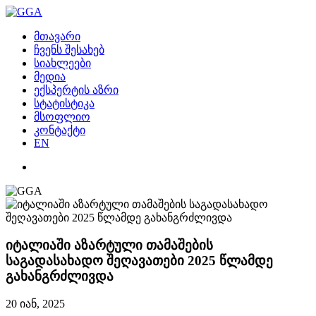
მთავარი
ჩვენს შესახებ
სიახლეები
მედია
ექსპერტის აზრი
სტატისტიკა
მსოფლიო
კონტაქტი
EN
იტალიაში აზარტული თამაშების
საგადასახადო შეღავათები 2025 წლამდე
გახანგრძლივდა
20 იან, 2025