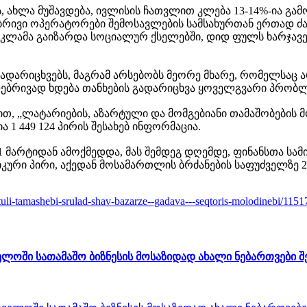
ქვს, ახლა მუშავდება, ივლისის ჩათვლით კლება 13-14%-ია 
ობრივი ოპერატორები შემოსავლების სამსახურთან ერთად ძა
კლამა გაიზარდა სოციალურ ქსელებში, დიდ ფულს ხარჯავენ
დარიცხვებს, მაგრამ არსებობს მეორე მხარე, რომელსაც არ 
ებრივად ხდება თანხების გადარიცხვა ყოველგვარი პრობლემ
, „ლატარიების, აზარტული და მომგებიანი თამაშობების მ
 449 124 პირის შესახებ ინფორმაცია.
 მარტიდან ამოქმედდა, მას შემდეგ დღემდე, ფინანსთა სამი
კური პირი, აქედან მოსამართლის ბრძანების საფუძველზე 
rtuli-tamashebi-srulad-shav-bazarze--gadava---seqtoris-molodinebi/1151
ლოში სათამაშო ბიზნესის მოსაზიდად ახალი ნებართვები 