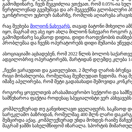
გამომდინარე, ჩვენ შეგვიძლია ვთქვათ, რომ 0.05%-ია ს
წერტილოვნად გვემუშავა და არ შეგვექმნა გლობალური პ
უკონტროლო უცხოურ ბაზარზე, რომლის აღიარება არავის 
რაც შეეხება
მილიონ ნახევარს
, თავად ბატონი მიხეილი ა
იყო, მაგრამ თუ ასე იყო ახლა მილიონ ნახევარი როგორ გ
გამომდინარე საკმაოდ დიდია, დიდი რაოდენობის თანხე
პრობლემაა და ჩვენს ოპერატორებს დიდი მუშაობა უწევდათ
ასოციაციაში აცხადებენ, რომ 2022 წლის ბოლოს საქართვ
ადგილობრივ ოპერატორებს, მარტიდან დღემდე კლება 14
„ჩვენი ვარაუდით და გათვლებით, 2 მლრდ ლარის ბრუნვა 
რიგი მოსახლეობა, რომელსაც შეეზღუდათ წვდომა. რაც შე
იმაზე აპელირება, რომ მეტი გადასახადი შემოვიდა კონკ
როგორც ყოველთვის არასამთავრობო სექტორი და სამწუხა
სამწუხაროა ფაქტია როდესაც სპეციალისტი ვერ ასხვავებს 
კომპლექსურად თუ განვიხილავთ ყველაფერს, საკმაოდ დიდ
სარეკლამო ბაზრიდან, რომელმაც 400 მლნ ლარი დაკარგა 
შემცირდა აქაც. კომპლექსურად უნდა მოხდეს რაიმე მაჩ
მაგრამ ჯამში სახელმწიფომ იზარალა. სპორტის მიმართულ