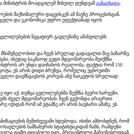
თა მინისტრის მოადგილემ მიხეილ დუნდუამ
განაცხადა
.
ბის მაქსიმალური დაცვისკენ ამ მავნე პროცესისგან.
აცული და ეკონომიკა უფრო ეფექტიანად იყოს
 ცვლილებების ნეგატიურ გავლენაზე ამახვილებს
ს მნიშვნელობით და ჩვენ სრულად გადავალთ შავ ბაზარზე.
ბა. ისედაც საკმაოდ ცუდი მდგომარეობა შეიქმნა
ნისტროს არ უნდა დაინახოს რეალობა, ფაქტია რომ 150
ცოტა, ეს არის დიდი ბრუნვა, რომელიც უცხოეთში
ართველო დაემსგავსოს კორეას ანუ ჩაიკეტოს სრულიად
ყო აქ, თუმცა ცვლილებებმა შექმნა ბევრი ხარვეზი.
ნებს ძველ მდგომარეობას. ჩვენ გვქონდა არაერთი
ე იქიდან რომ ამ ეტაპზე არ არის საუბარი ამაზე, ეს
ზაციების შემთხვევაში ხდებოდა. ისინი ამბობდნენ, რომ
ავლების სამსახურის სტატისტიკიდან ჩანს, რამდენი
ომ ყველა დამოკიდებული იყო. პროცენტული მაჩვენებლიდან