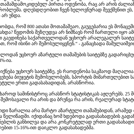
ულ თამაშდამოკიდებულ პირთა ოდენობა, რაც არ არის ძალია
რობლემა. დღესდღეობით ჩვენ ხელოვნურად შევქმენით ეს, 
არ უნდა.
მბობდა, რომ 800 ათასი მოთამაშეაო, გაუგებარია ეს მონაც
ახდა? წვდომის შეზღუდვა არ ნიშნავს რომ ჩართული იყო ამ
ბი გაედინება საქართველოდან უცხოურ არალეგალურ საიტე
, რომ ისინი არ შემოსულიყვნენ.“ - განაცხადა მამულაიშვი
ელოდან უცხოურ აზარტული თამაშების საიტებზე გადარიცხულ
%-ია.
იქნება უცხოურ საიტებზე, ეს რაოდენობა საკმაოდ მაღალია
ეხება ბიუჯეტის შემოსულობებს, სპორტის მიმართულებით სა
რეტული ერთი გადასახადიდან, არასწორია.
როდ სამინისტროც არასწორ სტატისტიკას აჟღერებს. 25 მლ
შემოსავალი რა არის და ბრუნვა რა არის, რეალურად სტატის
ი ზარალია არა მარტო აზარტული თამაშებიდან, არამედ თა
წელიწადში. იქიდანაც ხომ ხდებოდა გადასახადების გადახ
ვენებლის განხილვა და არა კონკრეტულად ერთი გადასახად
ებით 15-16%-ით დაიკლო გადასახადებმა.