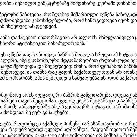
ბლობის შესაძლო გამკაცრებაზე მიმდინარე კვირაში ფინანს
ტიური ნაბიჯებია, რომლებიც მიმართული იქნება საზოგადოე
გაუმჯობესდება კანონმდებლობა, რომ საზოგადოება იყოს დ
ნ ინტერვიუსას დუნდუამ.
ე რაიმე დამატებით ინფორმაციას არ ფლობს. მამულაიშვილი
ასწორი სტატისტიკით მანიპულირებენ.
 ეს იქნება ფაქტობრივად ბაზრის მოკვლა სრული ამ სიტყვი
ლური, ისე ეკონომიკური მდგომარეობით ძალიან ცუდი იქნე
აიტი შემოვიდა და მიუხედავად იმისა, რომ ფინანსთა სამი
 შემთხვევა. ის თანხა რაც გადის საქართველოდან არ არის 
 ამ მოძრაობას, ამის შეზღუდვის საშუალებაა ის, რომ საქ
ინარე არის ლეგალური ბაზრის განვითარება, დღესაც ასე ი
ღიარებს თავის შეცდომას, ცვლილებებს შეიტანს და დააბრუ
თ რაიმე გამკაცრებაზე ახლა ვერაფერს გეტყვით, გამომდინარ
მოხდება, მე ვერ გიპასუხებთ.
ლება, როგორც ეს აქამდე ოპონენტი არასამთავრობო ორგანი
და რაც უბრალოდ ტყუილი აღმოჩნდა, რადგან თვითონ შემოს
განვსაზღვროთ, 2 000 კაცი ვინც გამოეთიშა არ ნიშნავს, რ