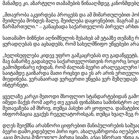
მანამდე კი, აზარტული თამაშების წინააღმდეგ კანონმდე
„მთავრობა აკვირდება პროცესს და ამ მიმართულებით პოზი
შეიძლება მოხდეს მალე, შეიძლება დაყოვნებით, მაგრამ 
წარმართული.“ – განაცხადა საქართველოს პირველ არხთა
სათამაშო ბიზნესი აღნიშნულის შესახებ ამ ეტაპზე თემაზ
ყურადღებას და აცხადებს, რომ სახელმწიფო უწყებები არ
„ხელისუფლება კიდევ უფრო გამკაცრებას თუ გადაწყვეტს,
შავ ბაზარზე გადასვლა საქართველოსთვის როგორც სოცია
გამომდინარე იქიდან, რომ ძალიან ბევრი არალეგალური ს
საიტამდე გაიზარდა მათი რიცხვი და ეს არ არის ერთეული
მიედინება. ვერანაირად ვერცერთი უწყება ვერ შეზღუდავს
ინტერნეტი.
ყველაზე კარგი მეთოდი მსოფლიო სტანდარტებიდან გამომდ
იმედი მაქვს რომ ადრე თუ გვიან ფინანსთა სამინისტრო ა
შეთავაზება ამ მხრივ, თუმცა პასუხი არ ყოფილა. დამატები
ინფორმაცია გვაქვს რეგულატორისგან, თუმცა ხვალ-ზეგ რა 
დღეს შეიქმნა არასწორი ციფრებით მანიპულირების საშუა
ბევრი დამოკიდებული პირი იყო, ახალგაზრდობა იღუპებო
კაცი მოჰყვა შეზღუდულ პირთა სიაში. აქაც სწორად უნდა 