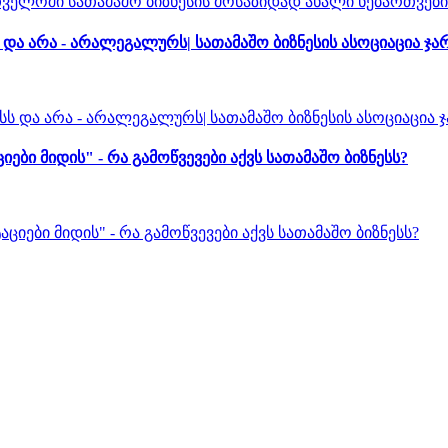
ა არა - არალეგალურს| სათამაშო ბიზნესის ასოციაცია ჯა
 მიდის" - რა გამოწვევები აქვს სათამაშო ბიზნესს?