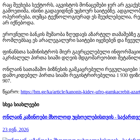
რაც შეეხება სექტორს, აგვისტოს მონაცემები ჯერ არ გვა
გამოეთიშა, ისინი გადავიდნენ უცხოურ საიტებზე. ადგილ
ოპერირება, თუმცა ტექნოლოგიურად ეს შეუძლებელია, რე
არ იქნებოდა.
ეროვნული ბანკის მუშაობა ზღუდავს აზარტულ თამაშებზე გა
რომლებსაც ეს არალეგალური საიტები იყენებენ და ჩვეულ
ფინანსთა სამინისტროს მიერ გავრცელებული ინფორმაციით
აკრძალულ პირთა სიაში დღეის მდგომარეობით შეტანილია 1
ონლაინ სათამაშო ბიზნესის გამკაცრებული რეგულაციები 1
დამოკიდებულ პირთა სიაში რეგისტრირებულია 1 930 ფიზი
907.
წყარო:
https://bm.ge/ka/article/kanonis-kidev-ufro-gamkacrebit-aza
სხვა სიახლეები
ონლაინ კაზინოები მხოლოდ უცხოელებისთვის - საქართვე
23 ივნ, 2026