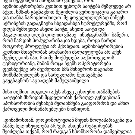
ჩვენ შეგვიძლია პირდაპირ ვთქვათ, რომ
ადმინისტრირების კუთხით უცხოურ საიტებს შეზღუდვა არ
აქვთ, სმს-ის გაგზავნით შეგიძლია ვერიფიკაცია გაიარო
და თანხა ჩარიცხო/მიიღო. მე ყოველდღიურად მიწევს
სქრინების გადაგზავნა სხვადასხვა სტრუქტურებში, რომ
დღეს შემოვიდა ასეთი საიტი, ასეთი საიტი და
მაგალითად დღეს დილით ვნახე "ინსტაგრამში" ბანერი,
რომ ნარდის პოპულარიზაცია ხდება, როცა ნარდი
როგორც პროდუქტი არ ჰქონდათ. ადმინისტრირების
კუთხით მთავრობას არანაირი ძალაუფლება არ აქვს
შეუზღუდოს მათ რაიმე მოქმედება საქართველოს
ტერიტორიაზე, მაშინ როცა ჩვენს ოპერატორებს
ფეისბუქზეც არ შეუძლიათ სმს მისწერონ თავიანთ
მომხმარებლებს და სარეკლამო შეთავაზება
გაუგზავნონ“-აცხადებს მამულაიშვილი.
მისი თქმით, ადგილი აქვს ასევე უცხოური თამაშების
საიტების მხრიდან მცდელობას ქართულ გუნდებთან
სპონსორობის შესახებ შეთანხმება გააფორმონ და ამით
ქართველი მომხმარებლები მიიზიდონ.
„დინამოსთან, ლოკომოტივთან მიდის მოლაპარაკება და
ამაზე ხელისუფლება არ/ვერ ახდენს რეაგირებას.
შეიძლება თქვან, რომ რადგან სპონსორობა დაშვებულია