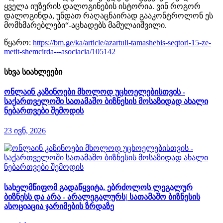
ყველა იუზერის დალოგინების ისტორია. ვინ როგორ
დალოგინდა, უნდათ რაღაცნაირად გააკონტროლონ ეს
მომხმარებლები“-აცხადებს მამულაიშვილი.
წყარო:
https://bm.ge/ka/article/azartuli-tamashebis-seqtori-15-ze-
metit-shemcirda---asociacia/105142
სხვა სიახლეები
ონლაინ კაზინოები მხოლოდ უცხოელებისთვის -
საქართველოში სათამაშო ბიზნესის მოსაზიდად ახალი
ნებართვები შემოდის
23 ივნ, 2026
სახელმწიფომ გადაწყვიტა, ებრძოლოს ლეგალურ
ბიზნესს და არა - არალეგალურს| სათამაშო ბიზნესის
ასოციაცია ჯარიმების ზრდაზე