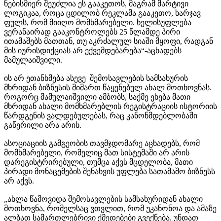
ნებისმიერ შეუძლია ეს გააკეთოს, მაგრამ მარტივი
ლოგიკაა, როცა ცდილობ რეკლამა გააკეთო, ხარჯავ
ფულს, რომ მიიღო მომხმარებელი. ხელისუფლება
ვერანაირად გააკონტროლებს 25 წლამდე პირი
ითამაშებს მათთან, თუ აკრძალულ სიაში მყოფი, რადგან
მის იურისდიქციას არ ექვემდებარება“-აცხადებს
მამულაიშვილი.
ის არ ეთანხმება ასევე შემოსავლების სამსახურის
მხრიდან ბიზნესის მიმართ წაყენებულ ახალ მოთხოვნას.
როგორც მამულაიშვილი ამბობს, საქმე ეხება მათი
მხრიდან ახალი მომხმარებლის რეგისტრაციის ისტორიის
წარდგენის ვალდებულებას, რაც კანონმდებლობაში
გაწერილი არა არის.
ასოციაციის გამგეობის თავმჯდომარე აცხადებს, რომ
მომხმარებელი, რომელიც მათ სისტემაში არ არის
დარეგისტრირებული, თუმცა აქვს მცდელობა, მათი
პირადი მონაცემების შენახვის უფლება სათამაშო ბიზნესს
არ აქვს.
„ახლა წამოვიდა შემოსავლების სამსახურიდან ახალი
მოთხოვნა, რომელსაც ვთვლით, რომ უკანონოა და ამაზე
ალბათ სამართლებრივი ქმედებები გვექნება. უნდათ