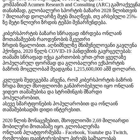
კომპანიამ Acumen Research and Consulting (ARC) გამოაქვეყნ
თანახმად, გლობალური სპორტის ბაზარი 2028 წლისთვის
7 მილიარდ დოლარზე მეტს მიაღწევს, თუ არსებული 25%-
ზე მეტი წლიური ზრდის ტემპი შენარჩუნდება.
კიბერსპორტის ბაზარი სწრაფად იზრდება ონლაინ
მოთამაშეების რაოდენობის მკვეთრი
ზრდის წყალობით. აღნიშნულზე მნიშვნელოვანი გავლენა
ჰქონდა, 2020 წელს COVID-19 პანდემიის გავრცელებას:
თამაში სწრაფად იქცა გართობის ერთ-ერთ ყველაზე
პოპულარულ ფორმად და გლობალური ექსპორტის
ბაზრის მოცულობამ შეადგინა 1,215,600,000 აშშ დოლარი.
კვლევის შედეგებმა აჩვენა, რომ კიბერსპორტის ბაზრის
ზრდა მთელ მსოფლიოში განპირობებული იყო ონლაინ
ვიდეო თამაშებისა და სტრიმინგის მზარდი
პოპულარობით,
ასევე სმარტფონების პოპულარობით და ონლაინ
თამაშებისადმი დიდი ინტერესით.
2020 წლის მონაცემებით, მსოფლიოში 2,69 მილიარდი
მობილური მოთამაშე იყო. გლობალურმა
ონლაინ პლატფორმებმა - Facebook, Youtube და Twitch,
რომლებიც დაინტერესებულ პირებს საშუალებას