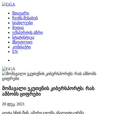
მთავარი
ჩვენს შესახებ
სიახლეები
მედია
ექსპერტის აზრი
სტატისტიკა
მსოფლიო
კონტაქტი
EN
მომავალი ეკუთვნის კიბერსპორტს: რას
ამბობს ციფრები
28 დეკ, 2021
ცოტა ხნის წინ, ამერიკულმა ანალიტიკურმა