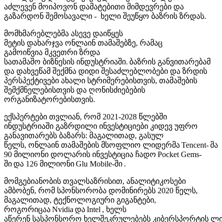
აძლევენ მოიპოვონ დამატებითი მიმდევრები და
გაზარდონ შემოსავალი - ხელი შეუწყო ბაზრის ზრდას.
მომხმარებლებმა ასევე დაიწყეს
მეტის დახარჯვა ონლაინ თამაშებზე, რამაც
გამოიწვია მკვეთრი ზრდა
სათამაშო ბიზნესის ინდუსტრიაში. ბაზრის განვითარებამ
და დახვეწამ შექმნა დიდი შესაძლებლობები და ზრდის
პერსპექტივები ახალი სტრიმერებისთვის, თამაშების
შემქმნელებისთვის და ღონისძიებების
ორგანიზატორებისთვის.
ექსპერტები თვლიან, რომ 2021-2028 წლებში
ინდუსტრიაში გაზრდილი ინვესტიციები კიდევ უფრო
განავითარებს ბაზარს: მაგალითად, გასულ
წელს, ონლაინ თამაშების მსოფლიო ლიდერმა Tencent- მა
90 მილიონი დოლარის ინვესტიცია ჩადო Pocket Gems-
ში და 126 მილიონი Glu Mobile-ში .
მომგებიანობის თვალსაზრისით, ანალიტიკოსები
ამბობენ, რომ სპონსორობა დომინირებს 2020 წელს,
მაგალითად, ტექნოლოგიური გიგანტები,
როგორიცაა Nvidia და Intel , ხელს
აწერენ სასპონსორო ხელშეკრულებებს კიბერსპორტის ლ