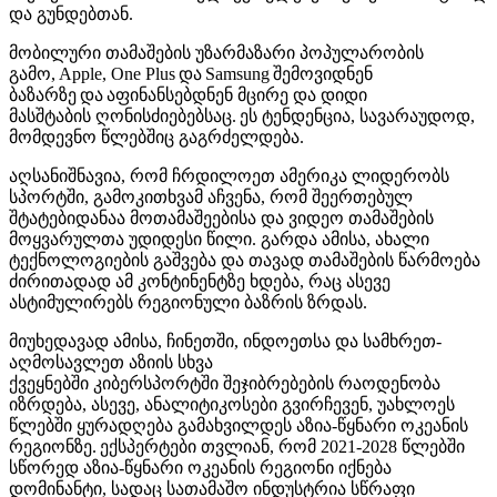
და გუნდებთან.
მობილური თამაშების უზარმაზარი პოპულარობის
გამო, Apple, One Plus და Samsung შემოვიდნენ
ბაზარზე და აფინანსებდნენ მცირე და დიდი
მასშტაბის ღონისძიებებსაც. ეს ტენდენცია, სავარაუდოდ,
მომდევნო წლებშიც გაგრძელდება.
აღსანიშნავია, რომ ჩრდილოეთ ამერიკა ლიდერობს
სპორტში, გამოკითხვამ აჩვენა, რომ შეერთებულ
შტატებიდანაა მოთამაშეებისა და ვიდეო თამაშების
მოყვარულთა უდიდესი წილი. გარდა ამისა, ახალი
ტექნოლოგიების გაშვება და თავად თამაშების წარმოება
ძირითადად ამ კონტინენტზე ხდება, რაც ასევე
ასტიმულირებს რეგიონული ბაზრის ზრდას.
მიუხედავად ამისა, ჩინეთში, ინდოეთსა და სამხრეთ-
აღმოსავლეთ აზიის სხვა
ქვეყნებში კიბერსპორტში შეჯიბრებების რაოდენობა
იზრდება, ასევე, ანალიტიკოსები გვირჩევენ, უახლოეს
წლებში ყურადღება გამახვილდეს აზია-წყნარი ოკეანის
რეგიონზე. ექსპერტები თვლიან, რომ 2021-2028 წლებში
სწორედ აზია-წყნარი ოკეანის რეგიონი იქნება
დომინანტი, სადაც სათამაშო ინდუსტრია სწრაფი