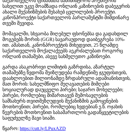
საქართველოს ფინანსთა სამინისტრომ პრემიერის
სახელით უკვე მოამზადა ონლაინ კაზინოების დაბეგვრის
ახალი მექანიზმების შესახებ ცვლილების პროექტი.
კანონპროექტი საქართველოს პარლამენტში მიმდინარე
თვეში შევიდა.
მომავალში, სხვაობა მიღებულ ფსონებსა და გადახდილ
მოგებებს შორის (GGR) სავარაუდოდ დაიბეგრება 10%-
ით. ამასთან, კანონპროექტის მიხედვით, 25 წლამდე
საქართველოს მოქალაქეებს აეკრძალებათ როგორც
ონლაინ თამაშები, ასევე სახმელეთო კაზინოები.
გარდა ასაკობრივი ლიმიტის გაზრდისა, აზარტულ
თამაშებზე წვდომა შეიზღუდება რამდენიმე ჯგუფისთვის,
დაახლოებით მილიონამდე ზრდასრული ადამიანისთვის,
მათ შორის: სახელმწიფო შეღავათების მიმღები
სოციალურად დაუცველი პირები; საჯარო მოხელეები;
პირები, რომლებიც მიმართავენ შემოსავლების
სამსახურს თვითშეზღუდვის მექანიზმის გამოყენების
მოთხოვნით; პირები, რომლებიც ხვდებიან ე.წ. ოჯახის
წევრების მოთხოვნით სასამართლოს გადაწყვეტილების
საფუძველზე შავი სიაში.
წყარო:
https://cutt.ly/LPuxAZD