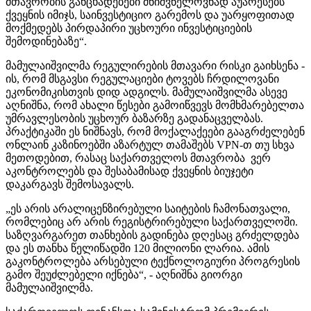
მთავრობის განცხადებები მნიშვნელოვნად აუარესებს
ქვეყნის იმიჯს, საინვესტიციო გარემოს და უარყოფითად
მოქმედებს პირდაპირი უცხოური ინვესტიციების
შემოდინებაზე“.
მამულაიშვილმა რეგულირების მთავარი რისკი გაიხსენა -
ის, რომ მსგავსი რეგულაციები ტოვებს ჩრდილოვანი
ეკონომიკისთვის დიდ ადგილს. მამულაიშვილმა ასევე
აღნიშნა, რომ ახალი წესები გამოიწვევს მომხმარებელთა
უმრავლესობის უცხოურ ბაზარზე გადანაცველბას.
პრაქტიკაში ეს ნიშნავს, რომ მოქალაქეები გააგრძელებენ
ონლაინ კაზინოებში აზარტულ თამაშებს VPN-თ თუ სხვა
მეთოდებით, რასაც საქართველოს მთავრობა ვერ
აკონტროლებს და შესაბამისად ქვეყნის ბიუჯეტი
დაკარგავს შემოსავალს.
„ეს არის არალიცენზირებული საიტების ჩამონათვალი,
რომლებიც არ არის რეგისტრირებული საქართველოში.
საზღვარგარეთ თანხების გადინება დღესაც გრძელდება
და ეს თანხა წელიწადში 120 მილიონი ლარია. ამის
გაკონტროლება არსებული ტექნოლოგიური პროგრესის
გამო შეუძლებელი იქნება“, - აღნიშნა გიორგი
მამულაიშვილმა.