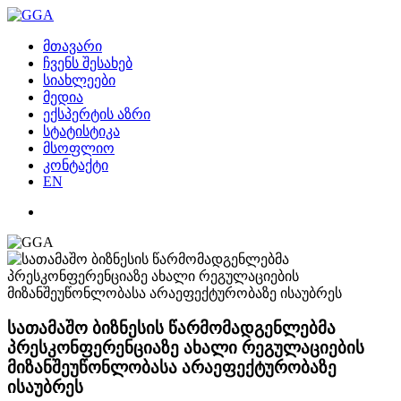
მთავარი
ჩვენს შესახებ
სიახლეები
მედია
ექსპერტის აზრი
სტატისტიკა
მსოფლიო
კონტაქტი
EN
სათამაშო ბიზნესის წარმომადგენლებმა
პრესკონფერენციაზე ახალი რეგულაციების
მიზანშეუწონლობასა არაეფექტურობაზე
ისაუბრეს