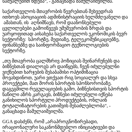
საშუალებით ხდება“, - განაცხადა მამულაიშვილმა.
საქართველოს მთავრობის წევრებთან შეხვედრას
ითხოვს ასოციაციის ადმინისტრაციის ხელმძღვანელი და
ამასთან, ის აღნიშნავს, რომ დაანონსებული
ცვლილებები გამოიწვევს უმუშევრობის ზრდას და
უარყოფითად აისახება საქართველოს ეკონომიკის ბევრ
სექტორზე: სპორტზე, მედიაზე, ტელეკომუნიკაციებზე,
ფინანსებზე და საინფორმაციო ტექნოლოგიების
სექტორზე.
„თუ მთავრობა ცალმხრივ პოზიციას შეინარჩუნებს და
ბიზნესთან დიალოგს არ დაიწყებს, ჩვენ იძულებულნი
ვიქნებით ხარჯების შესაბამისი ოპტიმიზაცია
მოვახდინოთ, უარი ვთქვათ რიგ სოციალურ და სხვა
პროექტები, მათ შორის სპორტის სპონსორობაზე.
დაგეგმილი რეგულაციების გამო, ბიზნესისთვის სპორტის
ნაწილი აზრს კარგავს, ბიზნესი იძულებული იქნება
განიხილოს სპორტული პროდუქტების, ონლაინ
ტოტალიზატორების გათიშვის შესაძლებლობა“, -
განაცხადა მამულაიშვილმა.
GGA დასძენს, რომ „არაპროგნოზირებადი,
ირაციონალური საკანონმდებლო ინიციატივები და