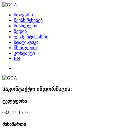
მთავარი
ჩვენს შესახებ
სიახლეები
მედია
ექსპერტის აზრი
სტატისტიკა
მსოფლიო
კონტაქტი
EN
საკონტაქტო ინფორმაცია:
ტელეფონი
032 211 16 77
მისამართი