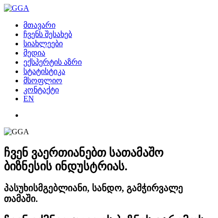
მთავარი
ჩვენს შესახებ
სიახლეები
მედია
ექსპერტის აზრი
სტატისტიკა
მსოფლიო
კონტაქტი
EN
ჩვენ ვაერთიანებთ სათამაშო
ბიზნესის ინდუსტრიას.
პასუხისმგებლიანი, სანდო, გამჭირვალე
თამაში.