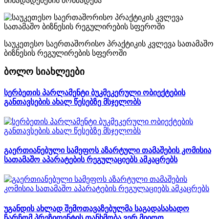
წინადადებების მომზადება
საუკეთესო საერთაშორისო პრაქტიკის კვლევა სათამაშო
ბიზნესის რეგულირების სფეროში
ბოლო სიახლეები
სერბეთის პარლამენტი ბუკმეკერული ობიექტების
განთავსების ახალ წესებზე მსჯელობს
გაერთიანებული სამეფოს აზარტული თამაშების კომისია
სათამაშო აპარატების რეგულაციებს ამკაცრებს
უგანდის ახლად შემოთავაზებულმა საგადასახადო
ჩარჩომ პრეზიდენტის თანხმობა ვერ მიიღო