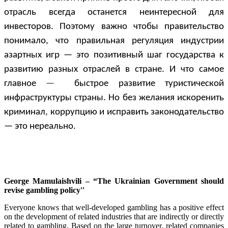
отрасль всегда останется неинтересной для
инвесторов. Поэтому важно чтобы правительство
понимало, что правильная регуляция индустрии
азартных игр — это позитивный шаг государства к
развитию разных отраслей в стране. И что самое
главное
—
быстрое развитие туристической
инфраструктуры страны. Но без желания искоренить
криминал, коррупцию и исправить законодательство
— это нереально.
George Mamulaishvili – “The Ukrainian Government should
revise gambling policy''
Everyone knows that well-developed gambling has a positive effect
on the development of related industries that are indirectly or directly
related to gambling. Based on the large turnover, related companies