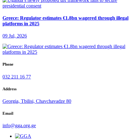
Greece: Regulator estimates €1.8bn wagered through illegal
platforms in 2025
09 Jul, 2026
Phone
032 211 16 77
Address
Georgia, Tbilisi, Chavchavadze 80
Email
info@gga.org.ge