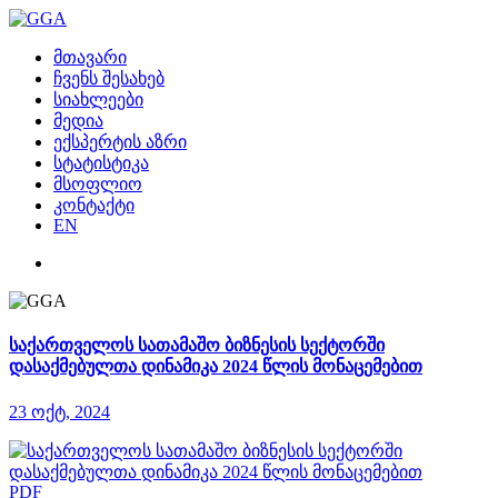
მთავარი
ჩვენს შესახებ
სიახლეები
მედია
ექსპერტის აზრი
სტატისტიკა
მსოფლიო
კონტაქტი
EN
საქართველოს სათამაშო ბიზნესის სექტორში
დასაქმებულთა დინამიკა 2024 წლის მონაცემებით
23 ოქტ, 2024
PDF